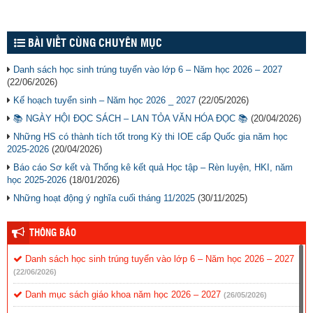
BÀI VIẾT CÙNG CHUYÊN MỤC
Danh sách học sinh trúng tuyển vào lớp 6 – Năm học 2026 – 2027
(22/06/2026)
Kế hoạch tuyển sinh – Năm học 2026 _ 2027
(22/05/2026)
📚 NGÀY HỘI ĐỌC SÁCH – LAN TỎA VĂN HÓA ĐỌC 📚
(20/04/2026)
Những HS có thành tích tốt trong Kỳ thi IOE cấp Quốc gia năm học
2025-2026
(20/04/2026)
Báo cáo Sơ kết và Thống kê kết quả Học tập – Rèn luyện, HKI, năm
học 2025-2026
(18/01/2026)
Những hoạt động ý nghĩa cuối tháng 11/2025
(30/11/2025)
THÔNG BÁO
Danh sách học sinh trúng tuyển vào lớp 6 – Năm học 2026 – 2027
(22/06/2026)
Danh mục sách giáo khoa năm học 2026 – 2027
(26/05/2026)