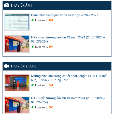
THƯ VIỆN ẢNH
Danh mục sách giáo khoa năm học 2026 – 2027
Lượt xem:
161
HKPĐ cấp trường lần thứ XII năm 2024 (23/11/2024 –
02/12/2024)
Lượt xem:
604
THƯ VIỆN VIDEOS
Những hình ảnh trong chuỗi hoạt động “HĐTN-HN khối
6, 7, 8, 9 và Vui Trung Thu”
Lượt xem:
341
HKPĐ cấp trường lần thứ XII năm 2024 (23/11/2024 –
02/12/2024)
Lượt xem:
604