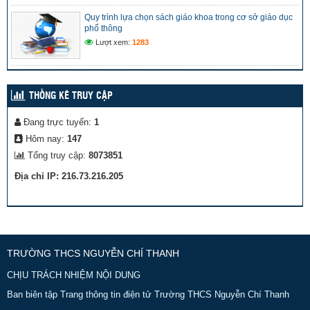
Quy trình lựa chọn sách giáo khoa trong cơ sở giáo dục
phổ thông
Lượt xem:
1283
THỐNG KÊ TRUY CẬP
Đang trực tuyến:
1
Hôm nay:
147
Tổng truy cập:
8073851
Địa chỉ IP: 216.73.216.205
TRƯỜNG THCS NGUYỄN CHÍ THANH
CHỊU TRÁCH NHIỆM NỘI DUNG
Ban biên tập Trang thông tin điện tử Trường THCS Nguyễn Chí Thanh